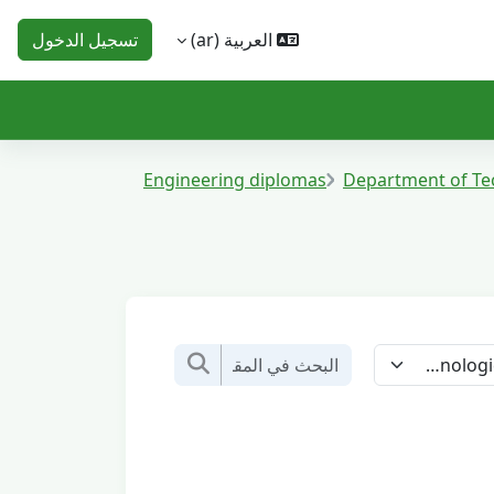
العربية ‎(ar)‎
تسجيل الدخول
Engineering diplomas
Department of Te
البحث في المقررات الدراسية
البحث في المقررات الدراسي