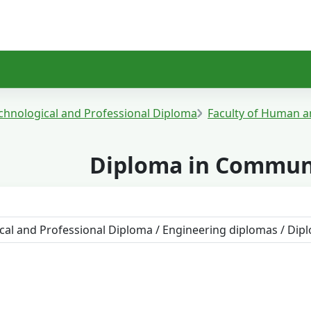
chnological and Professional Diploma
Faculty of Human a
Diploma in Communi