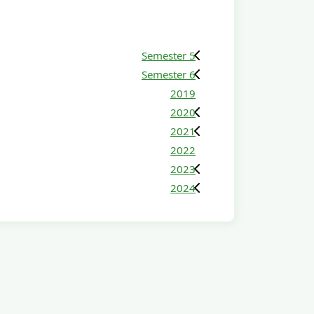
Semester 5
Semester 6
2019
2020
2021
2022
2023
2024