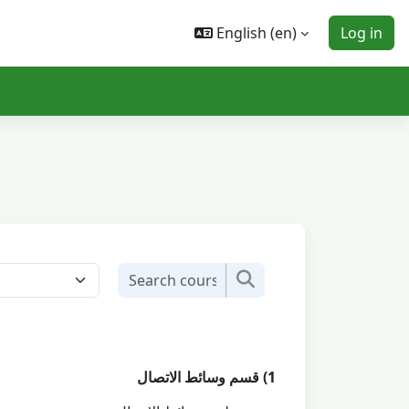
English ‎(en)‎
Log in
Search courses
Search courses
1) قسم وسائط الاتصال