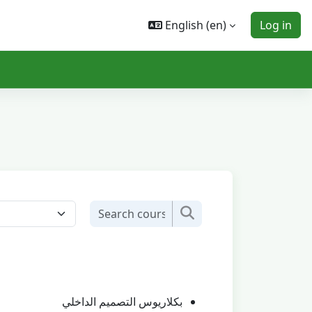
English ‎(en)‎
Log in
Search courses
Search courses
بكلاريوس التصميم الداخلي