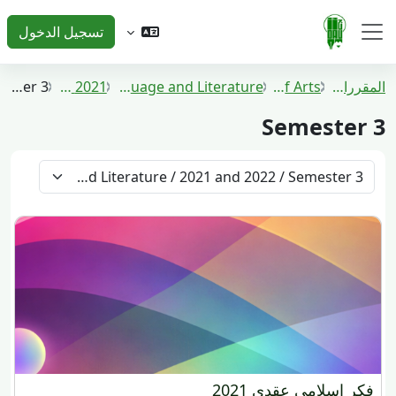
خطى إلى المحتوى الرئيسي
تسجيل الدخول
واجهة جانبية
المقررات الدراسية
Faculty of Arts
Bachelor of Arabic Language and Literature
2021 and 2022
Semester 3
Semester 3
تصنيفات المقررات
فكر إسلامي عقدي 2021
فكر إسلامي عقدي 2021